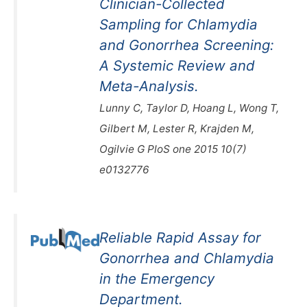
Clinician-Collected
Sampling for Chlamydia
and Gonorrhea Screening:
A Systemic Review and
Meta-Analysis.
Lunny C, Taylor D, Hoang L, Wong T,
Gilbert M, Lester R, Krajden M,
Ogilvie G PloS one 2015 10(7)
e0132776
Reliable Rapid Assay for
Gonorrhea and Chlamydia
in the Emergency
Department.