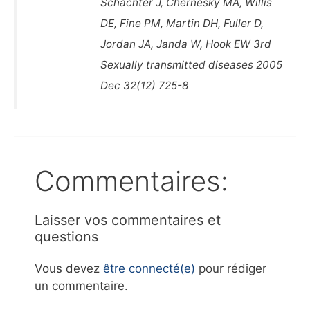
Schachter J, Chernesky MA, Willis
DE, Fine PM, Martin DH, Fuller D,
Jordan JA, Janda W, Hook EW 3rd
Sexually transmitted diseases 2005
Dec 32(12) 725-8
Commentaires:
Laisser vos commentaires et
questions
Vous devez
être connecté(e)
pour rédiger
un commentaire.