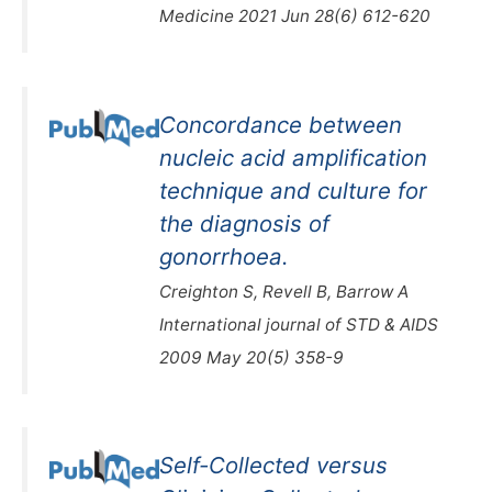
Medicine 2021 Jun 28(6) 612-620
Concordance between
nucleic acid amplification
technique and culture for
the diagnosis of
gonorrhoea.
Creighton S, Revell B, Barrow A
International journal of STD & AIDS
2009 May 20(5) 358-9
Self-Collected versus