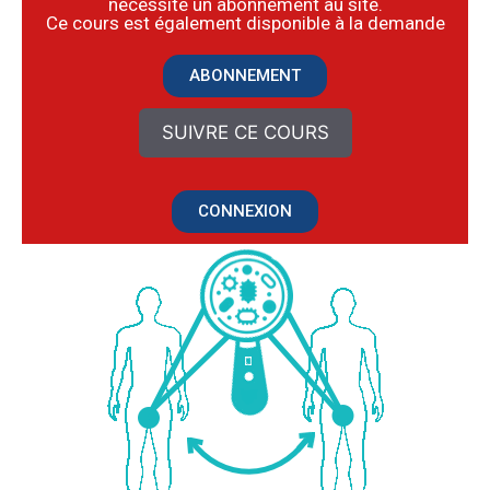
nécessite un abonnement au site.
​Ce cours est également disponible à la demande
ABONNEMENT
SUIVRE CE COURS
CONNEXION