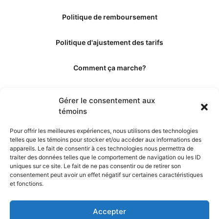
Politique de remboursement
Politique d'ajustement des tarifs
Comment ça marche?
Qui sommes-nous?
Gérer le consentement aux
témoins
Obtenir les crédits
Pour offrir les meilleures expériences, nous utilisons des technologies
telles que les témoins pour stocker et/ou accéder aux informations des
Les éditeurs
appareils. Le fait de consentir à ces technologies nous permettra de
traiter des données telles que le comportement de navigation ou les ID
uniques sur ce site. Le fait de ne pas consentir ou de retirer son
Les experts et collaborateurs
consentement peut avoir un effet négatif sur certaines caractéristiques
et fonctions.
Accepter