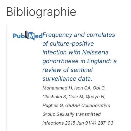
Bibliographie
Frequency and correlates
of culture-positive
infection with Neisseria
gonorrhoeae in England: a
review of sentinel
surveillance data.
Mohammed H, Ison CA, Obi C,
Chisholm S, Cole M, Quaye N,
Hughes G, GRASP Collaborative
Group Sexually transmitted
infections 2015 Jun 91(4) 287-93