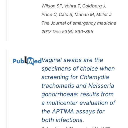
Wilson SP, Vohra T, Goldberg J,
Price C, Calo S, Mahan M, Miller J
The Journal of emergency medicine
2017 Dec 53(6) 890-895
Vaginal swabs are the
specimens of choice when
screening for Chlamydia
trachomatis and Neisseria
gonorrhoeae: results from
a multicenter evaluation of
the APTIMA assays for
both infections.