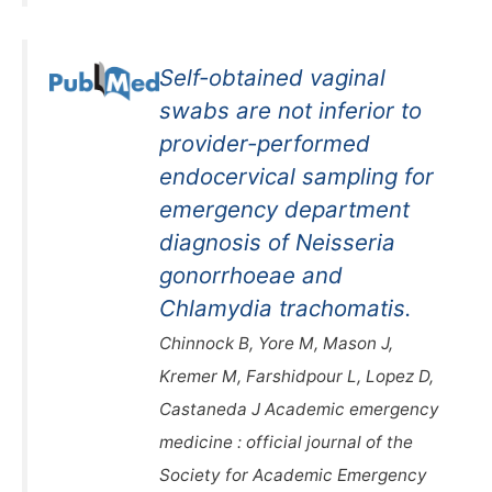
Self-obtained vaginal
swabs are not inferior to
provider-performed
endocervical sampling for
emergency department
diagnosis of Neisseria
gonorrhoeae and
Chlamydia trachomatis.
Chinnock B, Yore M, Mason J,
Kremer M, Farshidpour L, Lopez D,
Castaneda J Academic emergency
medicine : official journal of the
Society for Academic Emergency