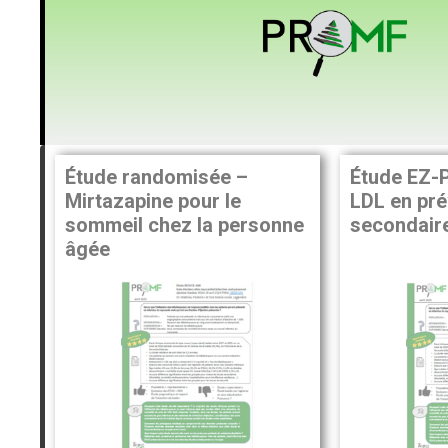
Étude randomisée –
Étude EZ-P
Mirtazapine pour le
LDL en pré
sommeil chez la personne
secondair
âgée