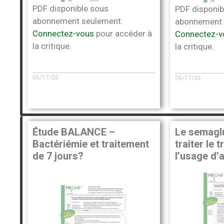
PDF disponible sous
PDF disponib
abonnement seulement.
abonnement 
Connectez-vous
pour accéder à
Connectez-v
la critique.
la critique.
06/17/26
06/17/26
Étude BALANCE –
Le semagl
Bactériémie et traitement
traiter le t
de 7 jours?
l’usage d’