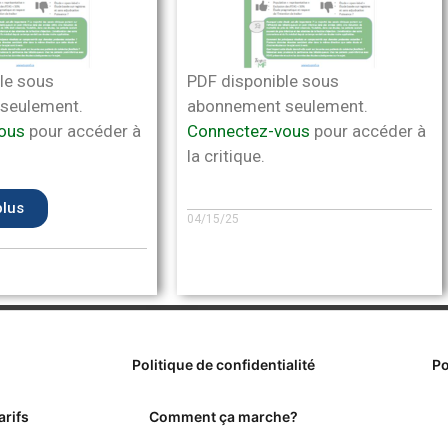
le sous
PDF disponible sous
seulement.
abonnement seulement.
ous
pour accéder à
Connectez-vous
pour accéder à
la critique.
plus
04/15/25
Politique de confidentialité
Po
arifs
Comment ça marche?