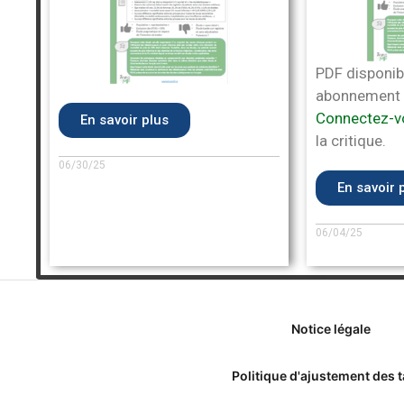
PDF disponib
abonnement 
Connectez-v
En savoir plus
la critique.
06/30/25
En savoir 
06/04/25
Notice légale
Politique d'ajustement des t