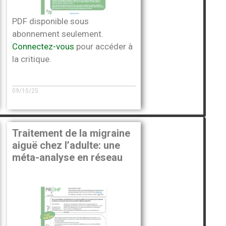
PDF disponible sous
abonnement seulement.
Connectez-vous
pour accéder à
la critique.
09/10/25
Traitement de la migraine
aiguë chez l’adulte: une
méta-analyse en réseau