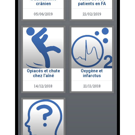
crânien
patients en FA
05/06/2019
21/02/2019
Opiacés et chute
Oxygène et
chez l’aîné
infarctus
14/12/2018
21/11/2018