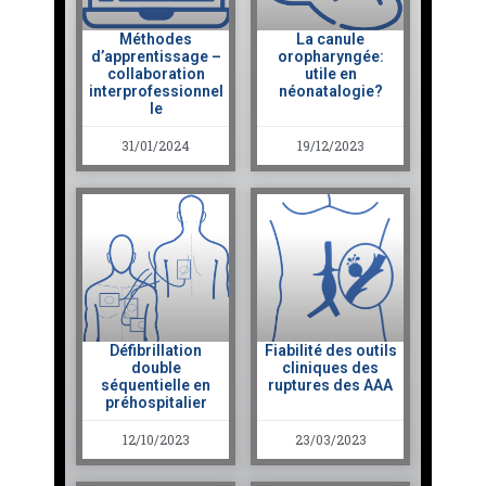
Méthodes
La canule
d’apprentissage –
oropharyngée:
collaboration
utile en
interprofessionnel
néonatalogie?
le
31/01/2024
19/12/2023
Défibrillation
Fiabilité des outils
double
cliniques des
séquentielle en
ruptures des AAA
préhospitalier
12/10/2023
23/03/2023