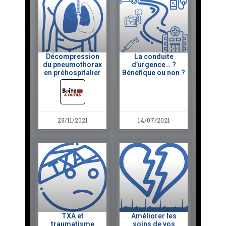
Décompression
La conduite
du pneumothorax
d’urgence… ?
en préhospitalier
Bénéfique ou non ?
23/11/2021
14/07/2021
TXA et
Améliorer les
traumatisme
soins de vos