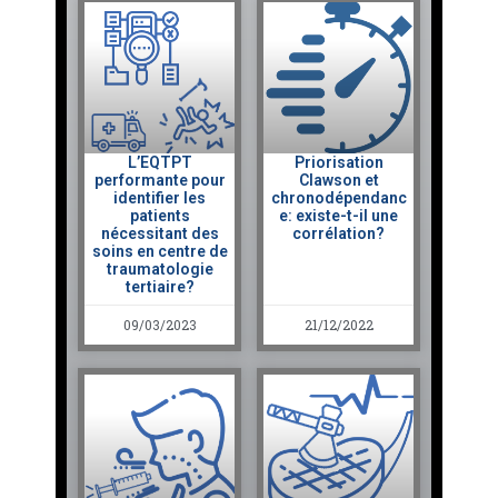
L’EQTPT
Priorisation
performante pour
Clawson et
identifier les
chronodépendanc
patients
e: existe-t-il une
nécessitant des
corrélation?
soins en centre de
traumatologie
tertiaire?
09/03/2023
21/12/2022