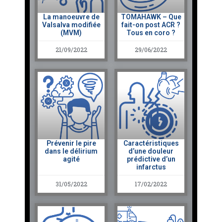
La manoeuvre de
TOMAHAWK – Que
Valsalva modifiée
fait-on post ACR ?
(MVM)
Tous en coro ?
21/09/2022
29/06/2022
Prévenir le pire
Caractéristiques
dans le délirium
d’une douleur
agité
prédictive d’un
infarctus
31/05/2022
17/02/2022