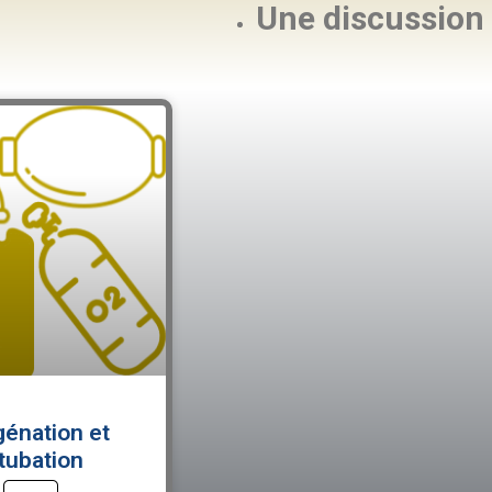
Une discussion
énation et
tubation