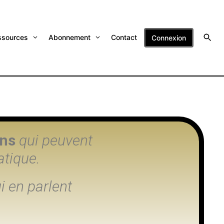
ssources
Abonnement
Contact
Connexion
ons
qui peuvent
atique.
i en parlent