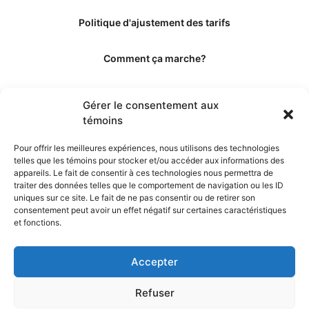
Politique d'ajustement des tarifs
Comment ça marche?
Qui sommes-nous?
Gérer le consentement aux
témoins
Obtenir les crédits
Pour offrir les meilleures expériences, nous utilisons des technologies
telles que les témoins pour stocker et/ou accéder aux informations des
Les éditeurs
appareils. Le fait de consentir à ces technologies nous permettra de
traiter des données telles que le comportement de navigation ou les ID
uniques sur ce site. Le fait de ne pas consentir ou de retirer son
Les experts et collaborateurs
consentement peut avoir un effet négatif sur certaines caractéristiques
et fonctions.
Accepter
Refuser
© 2026. Propulsé par TopMédecine