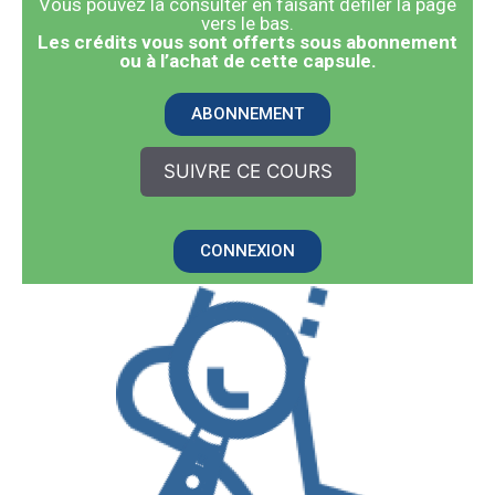
Vous pouvez la consulter en faisant défiler la page
vers le bas.
​Les crédits vous sont offerts sous abonnement
ou à l’achat de cette capsule.
ABONNEMENT
SUIVRE CE COURS
CONNEXION