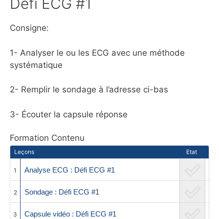
Défi ECG #1
Consigne:
1- Analyser le ou les ECG avec une méthode
systématique
2- Remplir le sondage à l’adresse ci-bas
3- Écouter la capsule réponse
Formation Contenu
Leçons
Etat
Analyse ECG : Défi ECG #1
1
Sondage : Défi ECG #1
2
Capsule vidéo : Défi ECG #1
3