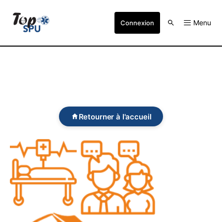
Menu
Connexion
Retourner à l'accueil