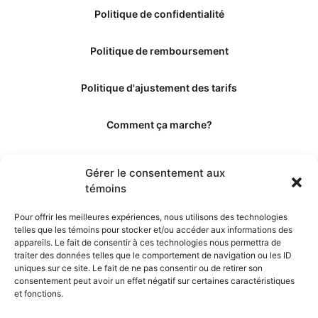
Politique de confidentialité
Politique de remboursement
Politique d'ajustement des tarifs
Comment ça marche?
Qui sommes-nous?
Gérer le consentement aux
témoins
Obtenir les crédits
Pour offrir les meilleures expériences, nous utilisons des technologies
telles que les témoins pour stocker et/ou accéder aux informations des
Les éditeurs
appareils. Le fait de consentir à ces technologies nous permettra de
traiter des données telles que le comportement de navigation ou les ID
uniques sur ce site. Le fait de ne pas consentir ou de retirer son
Les experts et collaborateurs
consentement peut avoir un effet négatif sur certaines caractéristiques
et fonctions.