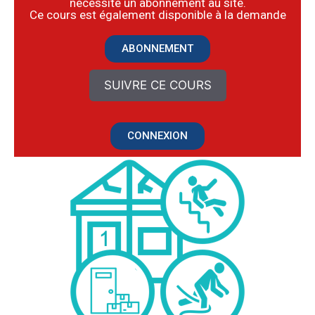
nécessite un abonnement au site.
​Ce cours est également disponible à la demande
ABONNEMENT
SUIVRE CE COURS
CONNEXION