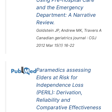
and the Emergency
Department: A Narrative
Review.
Goldstein JP, Andrew MK, Travers A
Canadian geriatrics journal : CGJ
2012 Mar 15(1) 16-22
Paramedics assessing
Elders at Risk for
Independence Loss
(PERIL): Derivation,
Reliability and
Comparative Effectiveness