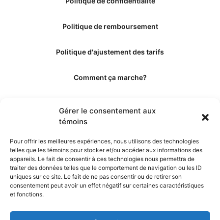
Politique de confidentialité
Politique de remboursement
Politique d'ajustement des tarifs
Comment ça marche?
Qui sommes-nous?
Gérer le consentement aux
témoins
Obtenir les crédits
Pour offrir les meilleures expériences, nous utilisons des technologies
telles que les témoins pour stocker et/ou accéder aux informations des
Les éditeurs
appareils. Le fait de consentir à ces technologies nous permettra de
traiter des données telles que le comportement de navigation ou les ID
uniques sur ce site. Le fait de ne pas consentir ou de retirer son
Les experts et collaborateurs
consentement peut avoir un effet négatif sur certaines caractéristiques
et fonctions.