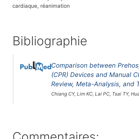
cardiaque, réanimation
Bibliographie
Comparison between Prehosp
(CPR) Devices and Manual CP
Review, Meta-Analysis, and Tr
Chiang CY, Lim KC, Lai PC, Tsai TY, Hu
Commentaires: