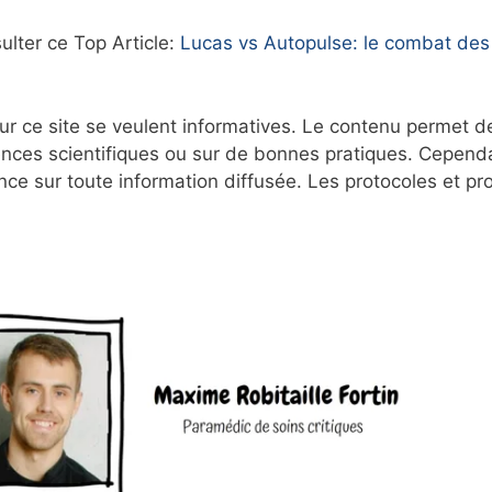
ulter ce Top Article:
Lucas vs Autopulse: le combat des
r ce site se veulent informatives. Le contenu permet d
nces scientifiques ou sur de bonnes pratiques. Cependa
nce sur toute information diffusée. Les protocoles et p