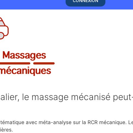
CONNEXION
alier, le massage mécanisé peut-
stématique avec méta-analyse sur la RCR mécanique. L
ières.