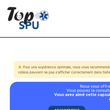
Pour une expérience optimale, nous vous recommandon
vidéos peuvent ne pas s'afficher correctement dans Safar
Nous vous offron
Vous pouvez la consulter
Vous avez aimé cette capsul