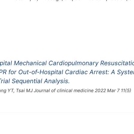
ital Mechanical Cardiopulmonary Resuscitati
R for Out-of-Hospital Cardiac Arrest: A Syste
ial Sequential Analysis.
ang YT, Tsai MJ Journal of clinical medicine 2022 Mar 7 11(5)