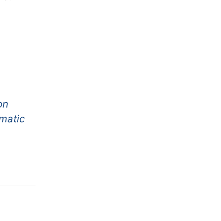
on
matic