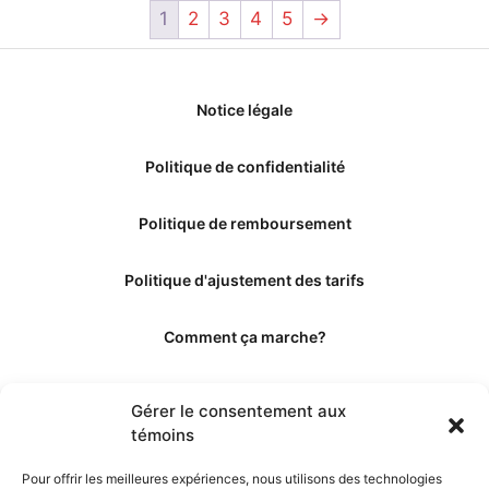
1
2
3
4
5
→
Notice légale
Politique de confidentialité
Politique de remboursement
Politique d'ajustement des tarifs
Comment ça marche?
Qui sommes-nous?
Gérer le consentement aux
témoins
Obtenir les crédits
Pour offrir les meilleures expériences, nous utilisons des technologies