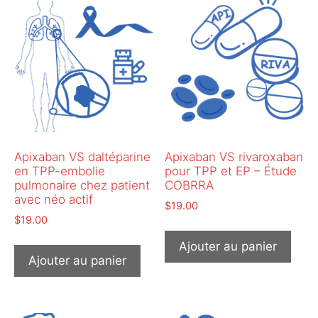
Apixaban VS daltéparine
Apixaban VS rivaroxaban
en TPP-embolie
pour TPP et EP – Étude
pulmonaire chez patient
COBRRA
avec néo actif
$
19.00
$
19.00
Ajouter au panier
Ajouter au panier