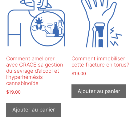
Comment améliorer
Comment immobiliser
avec GRACE sa gestion
cette fracture en torus?
du sevrage d’alcool et
$
19.00
l’hyperhémésis
cannabinoïde
Ajouter au panier
$
19.00
Ajouter au panier