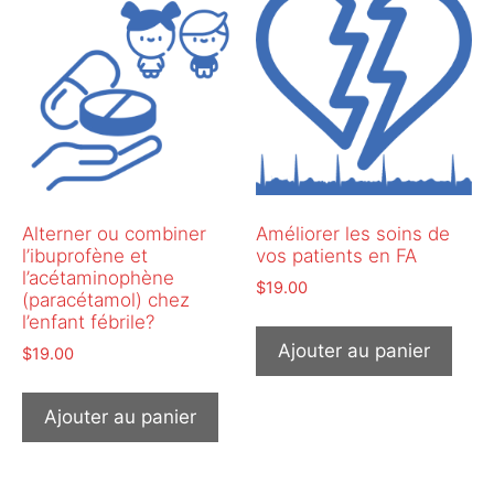
Alterner ou combiner
Améliorer les soins de
l’ibuprofène et
vos patients en FA
l’acétaminophène
$
19.00
(paracétamol) chez
l’enfant fébrile?
Ajouter au panier
$
19.00
Ajouter au panier